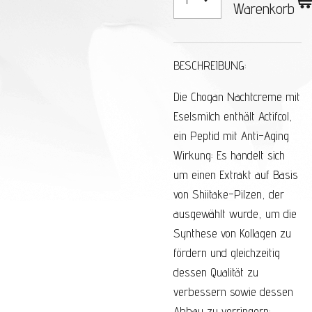
Warenkorb
BESCHREIBUNG:
Die Chogan Nachtcreme mit
Eselsmilch enthält Actifcol,
ein Peptid mit Anti-Aging
Wirkung: Es handelt sich
um einen Extrakt auf Basis
von Shiitake-Pilzen, der
ausgewählt wurde, um die
Synthese von Kollagen zu
fördern und gleichzeitig
dessen Qualität zu
verbessern sowie dessen
Abbau zu verringern;