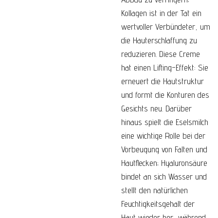
Kollagen ist in der Tat ein
wertvoller Verbündeter, um
die Hauterschlaffung zu
reduzieren. Diese Creme
hat einen Lifting-Effekt: Sie
erneuert die Hautstruktur
und formt die Konturen des
Gesichts neu. Darüber
hinaus spielt die Eselsmilch
eine wichtige Rolle bei der
Vorbeugung von Falten und
Hautflecken; Hyaluronsäure
bindet an sich Wasser und
stellt den natürlichen
Feuchtigkeitsgehalt der
Haut wieder her, während