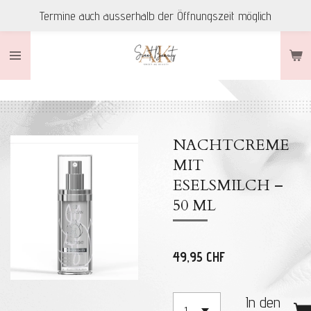
Termine auch ausserhalb der Öffnungszeit möglich
Zum
Hauptinhalt
springen
NACHTCREME
MIT
ESELSMILCH –
50 ML
49,95 CHF
In den