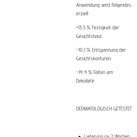
Anwendung wird Folgendes
erzielt:
+13,5 % Festigkeit der
Gesichtshaut;
-10,1 % Entspannung der
Gesichtskonturen;
-14,4 % Falten am
Dekolleté
DERMATOLOGISCH GETESTET
Lieferung ca. 2 Wochen